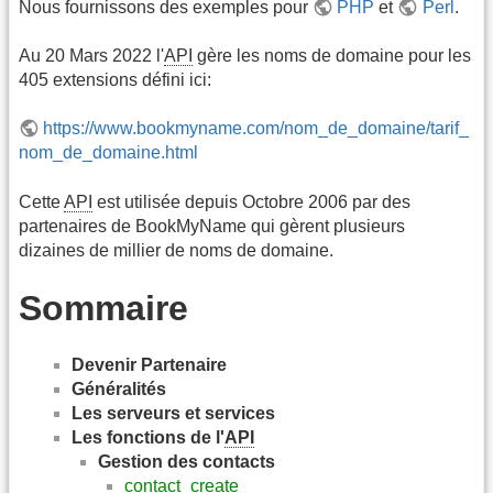
Nous fournissons des exemples pour
PHP
et
Perl
.
Au 20 Mars 2022 l'
API
gère les noms de domaine pour les
405 extensions défini ici:
https://www.bookmyname.com/nom_de_domaine/tarif_
nom_de_domaine.html
Cette
API
est utilisée depuis Octobre 2006 par des
partenaires de BookMyName qui gèrent plusieurs
dizaines de millier de noms de domaine.
Sommaire
Devenir Partenaire
Généralités
Les serveurs et services
Les fonctions de l'
API
Gestion des contacts
contact_create