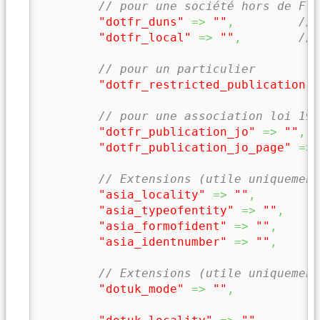
// pour une société hors de Fra
"dotfr_duns"
=>
""
,
// 
"dotfr_local"
=>
""
,
// 
// pour un particulier
"dotfr_restricted_publication"
// pour une association loi 190
"dotfr_publication_jo"
=>
""
,
/
"dotfr_publication_jo_page"
=>
// Extensions (utile uniquemen
"asia_locality"
=>
""
,
"asia_typeofentity"
=>
""
,
/
"asia_formofident"
=>
""
,
/
"asia_identnumber"
=>
""
,
/
// Extensions (utile uniquement
"dotuk_mode"
=>
""
,
/
/