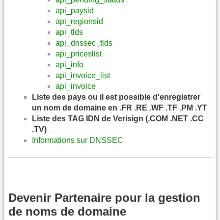
api_paysid
api_regionsid
api_tlds
api_dnssec_tlds
api_priceslist
api_info
api_invoice_list
api_invoice
Liste des pays ou il est possible d'enregistrer
un nom de domaine en .FR .RE .WF .TF .PM .YT
Liste des TAG IDN de Verisign (.COM .NET .CC
.TV)
Informations sur DNSSEC
Devenir Partenaire pour la gestion
de noms de domaine