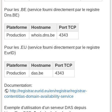
Pour les .BE (service fourni directement par le registre
Dns.BE)
Plateforme
Hostname
Port TCP
Production
whois.dns.be
4343
Pour les .EU (service fourni directement par le registre
EurID)
Plateforme
Hostname
Port TCP
Production
das.be
4343
Documentation:
http://registrar.eurid.eu/en/registrar/registrar-
content/das-domain-availability-service
Exemple d'utilisation d'un serveur DAS depuis