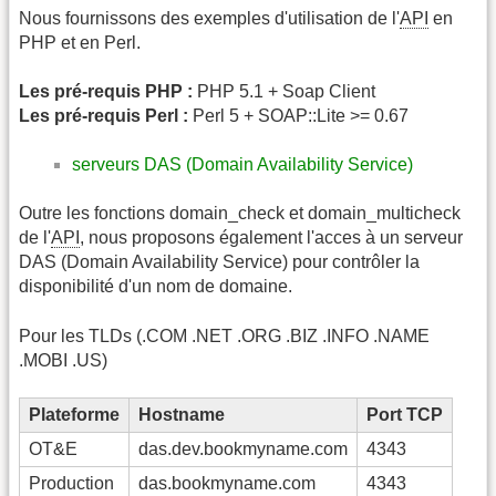
Nous fournissons des exemples d'utilisation de l'
API
en
PHP et en Perl.
Les pré-requis PHP :
PHP 5.1 + Soap Client
Les pré-requis Perl :
Perl 5 + SOAP::Lite >= 0.67
serveurs DAS (Domain Availability Service)
Outre les fonctions domain_check et domain_multicheck
de l'
API
, nous proposons également l'acces à un serveur
DAS (Domain Availability Service) pour contrôler la
disponibilité d'un nom de domaine.
Pour les TLDs (.COM .NET .ORG .BIZ .INFO .NAME
.MOBI .US)
Plateforme
Hostname
Port TCP
OT&E
das.dev.bookmyname.com
4343
Production
das.bookmyname.com
4343