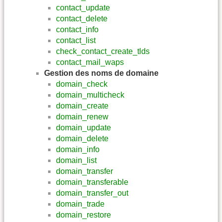
contact_update
contact_delete
contact_info
contact_list
check_contact_create_tlds
contact_mail_waps
Gestion des noms de domaine
domain_check
domain_multicheck
domain_create
domain_renew
domain_update
domain_delete
domain_info
domain_list
domain_transfer
domain_transferable
domain_transfer_out
domain_trade
domain_restore