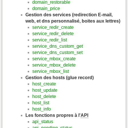
domain_restorable
domain_price
Gestion des services (redirection E-mail,
web, et dns personnalisé, boites aux lettres)
service_redir_create
service_redir_delete
service_redir_list
service_dns_custom_get
service_dns_custom_set
service_mbox_create
service_mbox_delete
service_mbox_list
Gestion des hosts (glue record)
host_create
host_update
host_delete
host_list
host_info
Les fonctions propres à l'
API
api_status
api_pending_status