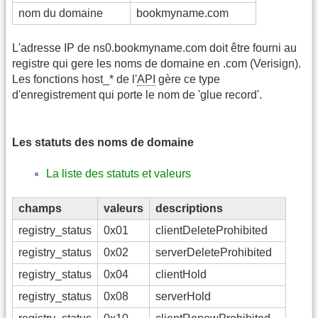
nom du domaine
bookmyname.com
L'adresse IP de ns0.bookmyname.com doit être fourni au
registre qui gere les noms de domaine en .com (Verisign).
Les fonctions host_* de l'
API
gère ce type
d'enregistrement qui porte le nom de 'glue record'.
Les statuts des noms de domaine
La liste des statuts et valeurs
champs
valeurs
descriptions
registry_status
0x01
clientDeleteProhibited
registry_status
0x02
serverDeleteProhibited
registry_status
0x04
clientHold
registry_status
0x08
serverHold