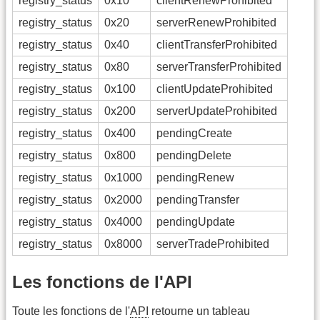
registry_status
0x10
clientRenewProhibited
registry_status
0x20
serverRenewProhibited
registry_status
0x40
clientTransferProhibited
registry_status
0x80
serverTransferProhibited
registry_status
0x100
clientUpdateProhibited
registry_status
0x200
serverUpdateProhibited
registry_status
0x400
pendingCreate
registry_status
0x800
pendingDelete
registry_status
0x1000
pendingRenew
registry_status
0x2000
pendingTransfer
registry_status
0x4000
pendingUpdate
registry_status
0x8000
serverTradeProhibited
Les fonctions de l'API
Toute les fonctions de l'
API
retourne un tableau